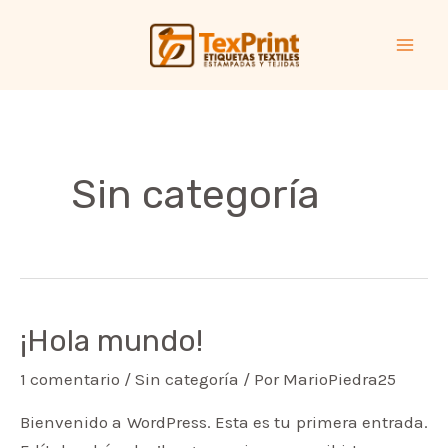
Ir
al
MA
contenido
ME
Sin categoría
¡Hola mundo!
1 comentario
/
Sin categoría
/ Por
MarioPiedra25
Bienvenido a WordPress. Esta es tu primera entrada.