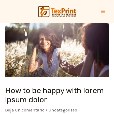
Ir
al
MA
contenido
ME
How to be happy with lorem
ipsum dolor
Deja un comentario
/
Uncategorized